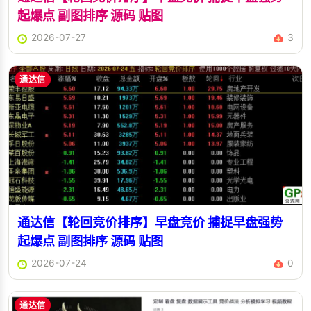
起爆点 副图排序 源码 贴图
2026-07-27
3
通达信
通达信【轮回竞价排序】早盘竞价 捕捉早盘强势
起爆点 副图排序 源码 贴图
2026-07-24
0
通达信