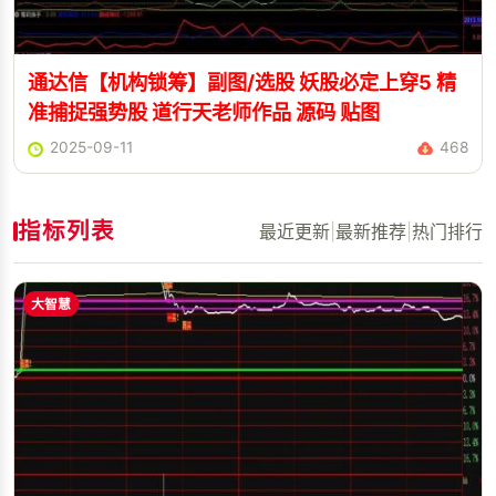
通达信【机构锁筹】副图/选股 妖股必定上穿5 精
准捕捉强势股 道行天老师作品 源码 贴图
2025-09-11
468
指标列表
最近更新
|
最新推荐
|
热门排行
大智慧