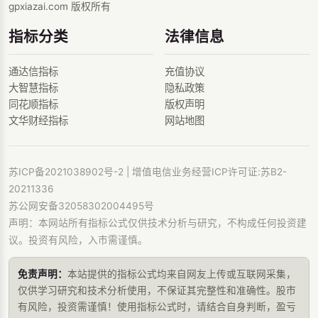
gpxiazai.com 版权所有
指标分类
法律信息
通达信指标
充值协议
大智慧指标
隐私政策
同花顺指标
版权声明
文华财经指标
网站地图
苏ICP备2021038902号-2
| 增值电信业务经营ICP许可证:苏B2-
20211336
苏公网安备32058302004495号
声明：本网站所有指标公式仅供技术分析与研究，不构成任何投资建
议。投资有风险，入市需谨慎。
免责声明：
本站提供的指标公式均来自网友上传或互联网采集，
仅供学习研究和技术分析使用，不保证其完整性和准确性。股市
有风险，投资需谨慎！使用指标公式时，请结合自身判断，盈亏