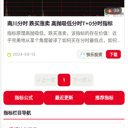
39
南川分时 跌买涨卖 高抛吸低分时T+0分时指标
指标原理高抛吸低，跌买涨卖，该指标的存在价值：近
乎完美地从某个角度破译了如何买在分时最低点，如何
卖在分时最高点的问题，并且实盘给出提前准备、同步
下单的信号，让你轻松把我日内波动利润...
2024-09-13
快乐投资
下载
< 上一页
1
下一页 >
指标公式
最近更新
推荐指标
指标栏目导航