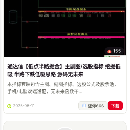
155
通达信【低点半路掘金】主副图/选股指标 挖掘低
吸 半路下跌低吸思路 源码无未来
本指标套装包含主图、副图指标、选股公式及股票池，
手机/电脑双端适配，无未来函数干...
2025-05-11
涨停666
下载