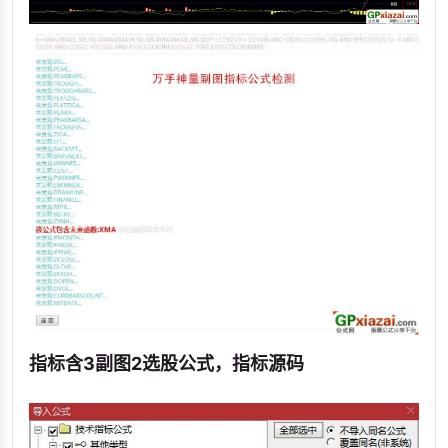
指标含3副图2选股公式，指标源码