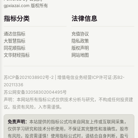
gpxiazai.com 版权所有
指标分类
法律信息
通达信指标
充值协议
大智慧指标
隐私政策
同花顺指标
版权声明
文华财经指标
网站地图
苏ICP备2021038902号-2
| 增值电信业务经营ICP许可证:苏B2-
20211336
苏公网安备32058302004495号
声明：本网站所有指标公式仅供技术分析与研究，不构成任何投资建
议。投资有风险，入市需谨慎。
免责声明：
本站提供的指标公式均来自网友上传或互联网采集，
仅供学习研究和技术分析使用，不保证其完整性和准确性。股市
有风险，投资需谨慎！使用指标公式时，请结合自身判断，盈亏