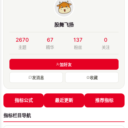
股舞飞扬
2670
67
137
0
主题
精华
粉丝
关注
加好友
发消息
收藏
指标公式
最近更新
推荐指标
指标栏目导航