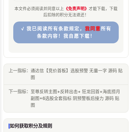
本文件必须阅读并同意以上
《免责声明》
才能下载，下载
后扣除的积分无法退还！
√ 我已阅读所有条款规定，
我同意
所有
条款内容！我自愿下载！
上一指标：
通达信【竞价首板】选股预警 无量一字 源码 贴
图
下一指标：
至尊反转主图+反转出击+ 狂龙回首+海底捞月
副图+6选股全套指标 阴预警板后接力 源码 贴
图
如何获取积分及规则