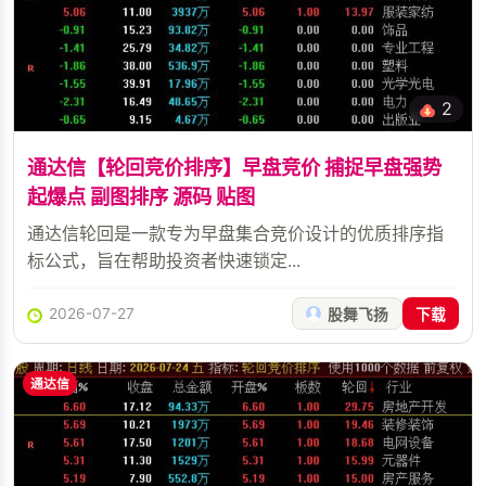
2
通达信【轮回竞价排序】早盘竞价 捕捉早盘强势
起爆点 副图排序 源码 贴图
通达信轮回是一款专为早盘集合竞价设计的优质排序指
标公式，旨在帮助投资者快速锁定...
2026-07-27
股舞飞扬
下载
通达信