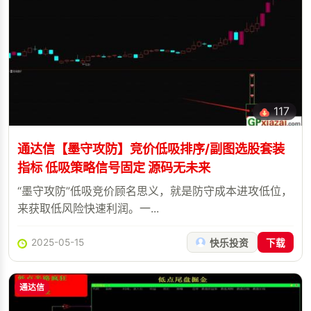
117
通达信【墨守攻防】竞价低吸排序/副图选股套装
指标 低吸策略信号固定 源码无未来
“墨守攻防”低吸竞价顾名思义，就是防守成本进攻低位，
来获取低风险快速利润。一...
2025-05-15
快乐投资
下载
通达信