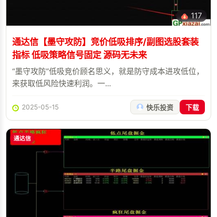
117
通达信【墨守攻防】竞价低吸排序/副图选股套装
指标 低吸策略信号固定 源码无未来
“墨守攻防”低吸竞价顾名思义，就是防守成本进攻低位，
来获取低风险快速利润。一...
2025-05-15
快乐投资
下载
通达信