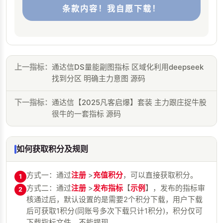
条款内容！我自愿下载！
上一指标：
通达信DS量能副图指标 区域化利用deepseek
找到分区 明确主力意图 源码
下一指标：
通达信【2025凡客启爆】套装 主力跟庄捉牛股
很牛的一套指标 源码
如何获取积分及规则
方式一：通过
注册
>
充值积分
，可以直接获取积分。
1
方式二：通过
注册
>
发布指标
【
示例
】，发布的指标审
2
核通过后，默认设置的是需要2个积分下载，用户下载
后可获取1积分(同账号多次下载只计1积分)，积分仅可
下载指标文件，不能提现。