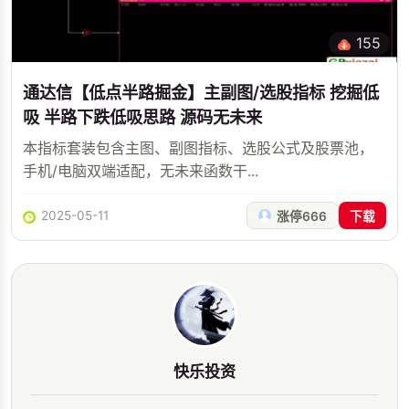
155
通达信【低点半路掘金】主副图/选股指标 挖掘低
吸 半路下跌低吸思路 源码无未来
本指标套装包含主图、副图指标、选股公式及股票池，
手机/电脑双端适配，无未来函数干...
2025-05-11
涨停666
下载
快乐投资