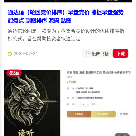
通达信【轮回竞价排序】早盘竞价 捕捉早盘强势
起爆点 副图排序 源码 贴图
通达信轮回是一款专为早盘集合竞价设计的优质排序指
标公式，旨在帮助投资者快速锁定...
2026-07-24
股舞飞扬
下载
通达信