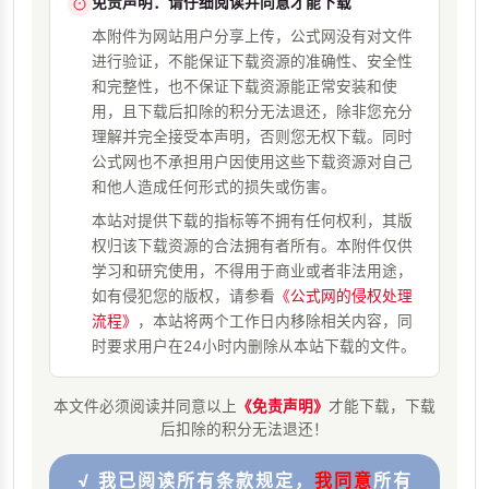
免责声明：请仔细阅读并同意才能下载
本附件为网站用户分享上传，公式网没有对文件
进行验证，不能保证下载资源的准确性、安全性
和完整性，也不保证下载资源能正常安装和使
用，且下载后扣除的积分无法退还，除非您充分
理解并完全接受本声明，否则您无权下载。同时
公式网也不承担用户因使用这些下载资源对自己
和他人造成任何形式的损失或伤害。
本站对提供下载的指标等不拥有任何权利，其版
权归该下载资源的合法拥有者所有。本附件仅供
学习和研究使用，不得用于商业或者非法用途，
如有侵犯您的版权，请参看
《公式网的侵权处理
流程》
，本站将两个工作日内移除相关内容，同
时要求用户在24小时内删除从本站下载的文件。
本文件必须阅读并同意以上
《免责声明》
才能下载，下载
后扣除的积分无法退还！
√ 我已阅读所有条款规定，
我同意
所有