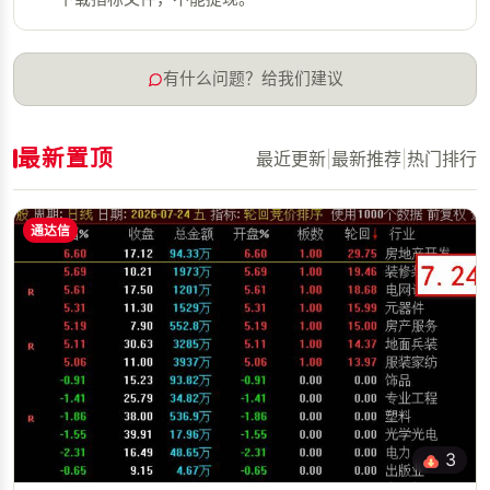
有什么问题？给我们建议
最新置顶
最近更新
|
最新推荐
|
热门排行
通达信
3