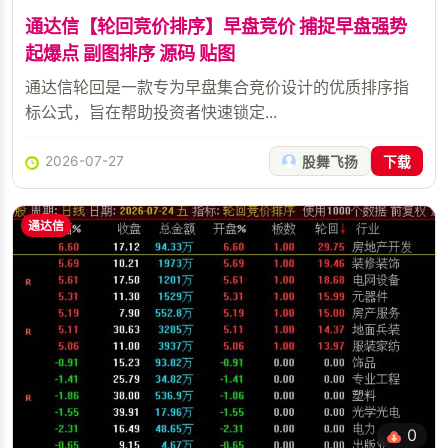
通达信【轮回竞价排序】早盘竞价 捕捉早盘强势
起爆点 副图排序 源码 贴图
通达信轮回是一款专为早盘集合竞价设计的优质排序指
标公式，旨在帮助投资者快速锁定...
2026-07-27
股舞飞扬
下载
通达信
0