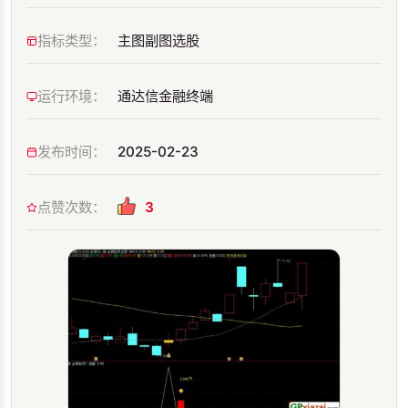
指标类型：
主图副图选股
运行环境：
通达信金融终端
发布时间：
2025-02-23
点赞次数：
3