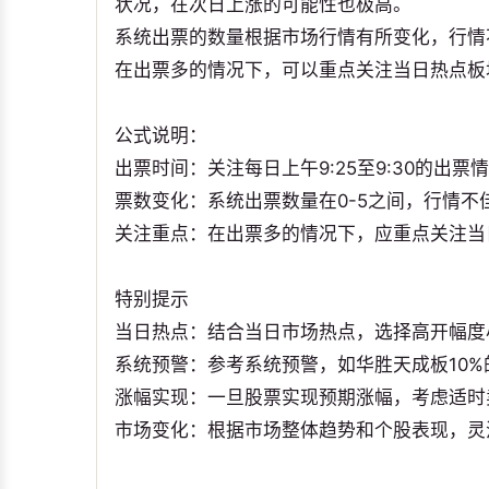
状况，在次日上涨的可能性也极高。
系统出票的数量根据市场行情有所变化，行情
在出票多的情况下，可以重点关注当日热点板
公式说明：
出票时间：关注每日上午9:25至9:30的出票
票数变化：系统出票数量在0-5之间，行情
关注重点：在出票多的情况下，应重点关注当
特别提示
当日热点：结合当日市场热点，选择高开幅度
系统预警：参考系统预警，如华胜天成板10
涨幅实现：一旦股票实现预期涨幅，考虑适时
市场变化：根据市场整体趋势和个股表现，灵