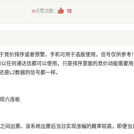
点赞次数：
12
于竞价排序或者预警，手机可用于选股使用，信号仅供参考
所以任何通达信都可以使用，只是排序里面的竞价动能需要用
还是L2数据的信号都一样。
出现六连板
:30之间出票。该系统出票后当日实现涨幅的概率较高，即便当