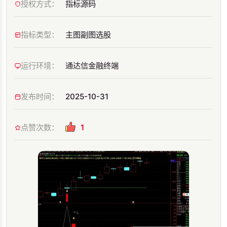
授权方式：
指标源码
指标类型：
主图副图选股
运行环境：
通达信金融终端
发布时间：
2025-10-31
点赞次数：
1