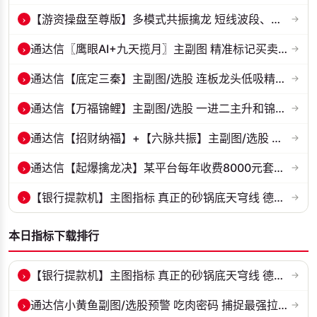
›
【游资操盘至尊版】多模式共振擒龙 短线波段、低位抄底、游资启动行情量...
→
›
通达信〖鹰眼AI+九天揽月〗主副图 精准标记买卖拐点 九维因子共振过滤杂...
→
›
通达信【底定三秦】主副图/选股 连板龙头低吸精准量化 出票少而精 五年...
→
›
通达信【万福锦鲤】主副图/选股 一进二主升和锦鲤回调两种模式 源码
→
›
通达信【招财纳福】+【六脉共振】主副图/选股 自用经历实战的指标 抓强...
→
›
通达信【起爆擒龙决】某平台每年收费8000元套装 指标源码 无未来
→
›
【银行提款机】主图指标 真正的砂锅底天穹线 德某通要价10万的主图核心...
→
本日指标下载排行
›
【银行提款机】主图指标 真正的砂锅底天穹线 德某通要价10万的主图核心...
→
›
通达信小黄鱼副图/选股预警 吃肉密码 捕捉最强拉升段 源码 贴图
→