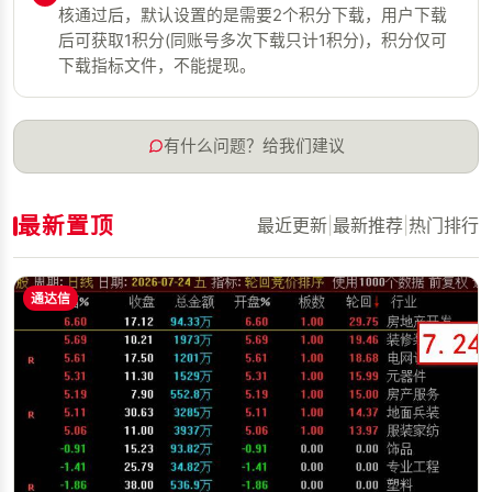
核通过后，默认设置的是需要2个积分下载，用户下载
后可获取1积分(同账号多次下载只计1积分)，积分仅可
下载指标文件，不能提现。
有什么问题？给我们建议
最新置顶
最近更新
|
最新推荐
|
热门排行
通达信