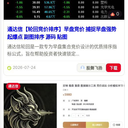
0
通达信【轮回竞价排序】早盘竞价 捕捉早盘强势
起爆点 副图排序 源码 贴图
通达信轮回是一款专为早盘集合竞价设计的优质排序指
标公式，旨在帮助投资者快速锁定...
2026-07-24
股舞飞扬
下载
通达信