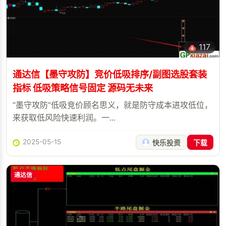
117
通达信【墨守攻防】竞价低吸排序/副图选股套装
指标 低吸策略信号固定 源码无未来
“墨守攻防”低吸竞价顾名思义，就是防守成本进攻低位，
来获取低风险快速利润。一...
2025-05-15
快乐投资
下载
通达信