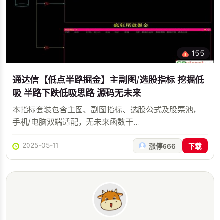
155
通达信【低点半路掘金】主副图/选股指标 挖掘低
吸 半路下跌低吸思路 源码无未来
本指标套装包含主图、副图指标、选股公式及股票池，
手机/电脑双端适配，无未来函数干...
2025-05-11
涨停666
下载