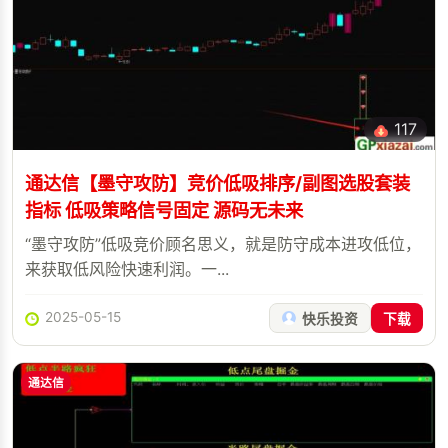
117
通达信【墨守攻防】竞价低吸排序/副图选股套装
指标 低吸策略信号固定 源码无未来
“墨守攻防”低吸竞价顾名思义，就是防守成本进攻低位，
来获取低风险快速利润。一...
2025-05-15
快乐投资
下载
通达信