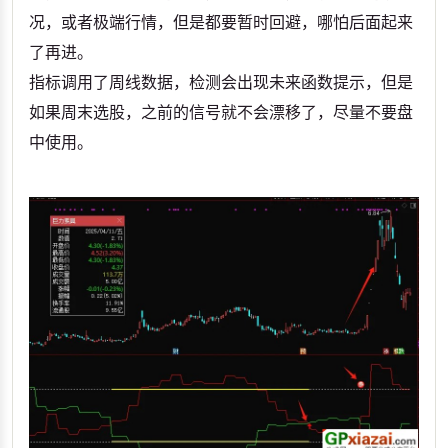
况，或者极端行情，但是都要暂时回避，哪怕后面起来
了再进。
指标调用了周线数据，检测会出现未来函数提示，但是
如果周末选股，之前的信号就不会漂移了，尽量不要盘
中使用。