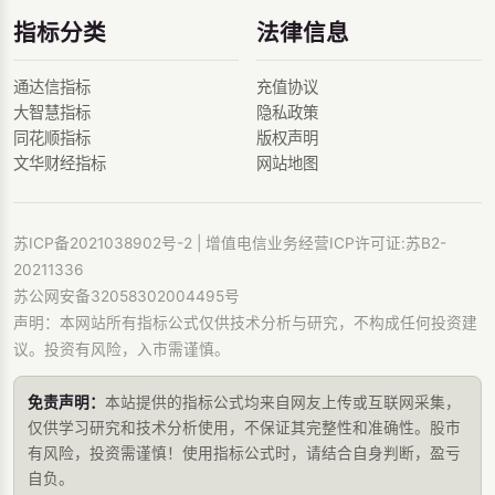
指标分类
法律信息
通达信指标
充值协议
大智慧指标
隐私政策
同花顺指标
版权声明
文华财经指标
网站地图
苏ICP备2021038902号-2
| 增值电信业务经营ICP许可证:苏B2-
20211336
苏公网安备32058302004495号
声明：本网站所有指标公式仅供技术分析与研究，不构成任何投资建
议。投资有风险，入市需谨慎。
免责声明：
本站提供的指标公式均来自网友上传或互联网采集，
仅供学习研究和技术分析使用，不保证其完整性和准确性。股市
有风险，投资需谨慎！使用指标公式时，请结合自身判断，盈亏
自负。