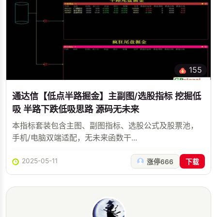
155
通达信【低点半路掘金】主副图/选股指标 挖掘低
吸 半路下跌低吸思路 源码无未来
本指标套装包含主图、副图指标、选股公式及股票池，
手机/电脑双端适配，无未来函数干...
2025-05-11
涨停666
下载