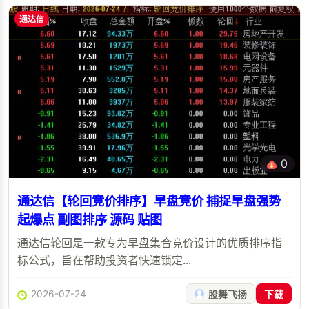
通达信
0
通达信【轮回竞价排序】早盘竞价 捕捉早盘强势
起爆点 副图排序 源码 贴图
通达信轮回是一款专为早盘集合竞价设计的优质排序指
标公式，旨在帮助投资者快速锁定...
2026-07-24
股舞飞扬
下载