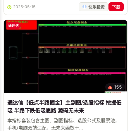
2025-05-15
快乐投资
下载
通达信
155
通达信【低点半路掘金】主副图/选股指标 挖掘低
吸 半路下跌低吸思路 源码无未来
本指标套装包含主图、副图指标、选股公式及股票池，
手机/电脑双端适配，无未来函数干...