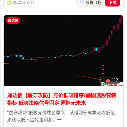
2025-09-11
股舞飞扬
下载
通达信
117
通达信【墨守攻防】竞价低吸排序/副图选股套装
指标 低吸策略信号固定 源码无未来
“墨守攻防”低吸竞价顾名思义，就是防守成本进攻低位，
来获取低风险快速利润。一...