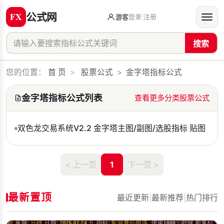
公式网
登录
|
注册
游客
搜索
您的位置：
首 页
>
股票公式
>
金字塔指标公式
金字塔指标公式列表
查看更多分类股票公式
双色龙交易系统V2.2 金字塔主图/副图/选股指标 贴图
< 上一页
1
下一页 >
最新置顶
最近更新
|
最新推荐
|
热门排行