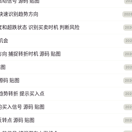
动信号 源码 贴图
202
 快速识别趋势方向
202
和超跌状态 识别买卖时机 判断风险
202
机会
202
向 捕捉转折时机 源码 贴图
202
贴图
202
源码 贴图
202
趋势转折 提示买入点
202
买入信号 源码 贴图
202
转点 源码 贴图
202