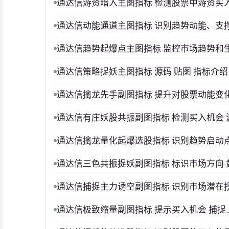
通达信游资暗入主图指标 检测股票中游资买
通达信动能通道主图指标 识别趋势动能、支
通达信趋势起爆点主图指标 监控市场趋势和
通达信策略捉妖主图指标 源码 贴图 指标介绍
通达信擒龙先手副图指标 提升对股票动能变
通达信有庄妖股共振副图指标 检测买入机会 
通达信擒龙量化起爆选股指标 识别趋势启动
通达信三色共振捉妖副图指标 标识市场方向 
通达信捕捉主力诱空副图指标 识别市场潜在
通达信极致缩量副图指标 提示买入机会 捕