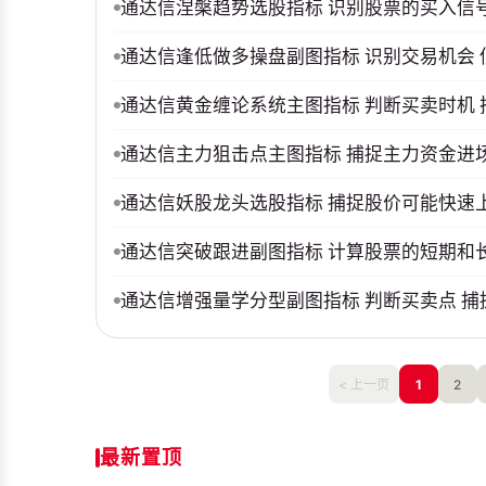
通达信涅槃趋势选股指标 识别股票的买入信
通达信逢低做多操盘副图指标 识别交易机会 
通达信黄金缠论系统主图指标 判断买卖时机
通达信主力狙击点主图指标 捕捉主力资金进
通达信妖股龙头选股指标 捕捉股价可能快速
通达信突破跟进副图指标 计算股票的短期和长
通达信增强量学分型副图指标 判断买卖点 
< 上一页
1
2
最新置顶