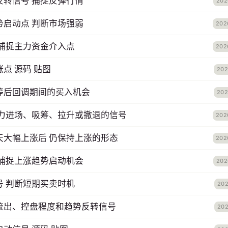
反转信号 捕捉反弹行情
202
势启动点 判断市场强弱
202
 捕捉主力资金介入点
202
点 源码 贴图
202
停后回调期间的买入机会
202
主力进场、吸筹、拉升或撤退的信号
202
天大幅上涨后 仍保持上涨的形态
202
 捕捉上涨趋势启动机会
202
号 判断短期买卖时机
202
流出、控盘程度和趋势反转信号
202