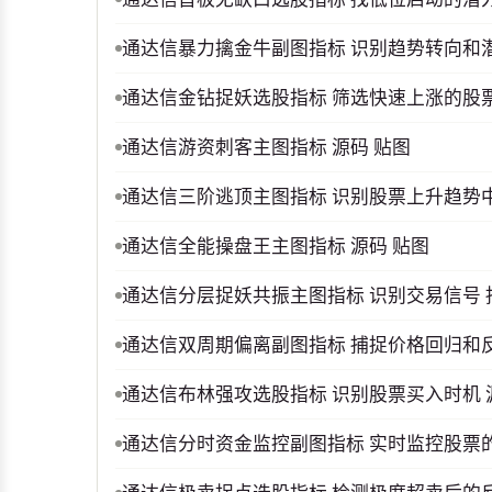
通达信暴力擒金牛副图指标 识别趋势转向和
通达信金钻捉妖选股指标 筛选快速上涨的股
通达信游资刺客主图指标 源码 贴图
通达信三阶逃顶主图指标 识别股票上升趋势中
通达信全能操盘王主图指标 源码 贴图
通达信分层捉妖共振主图指标 识别交易信号 
通达信双周期偏离副图指标 捕捉价格回归和反
通达信布林强攻选股指标 识别股票买入时机 
通达信分时资金监控副图指标 实时监控股票的