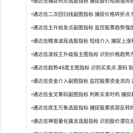
通达信捕捉热点选股指标 捕捉股价短期强势启
通达信二次回归线副图指标 捕捉价格转折点
通达信主升始发点副图指标 监控股票趋势强度
通达信精准波段选股指标 短线介入 捕捉上涨
通达信波段王升级版主图指标 识别价格趋势方
通达信趋势45度主图指标 识别买卖点 源码 
通达信资金介入副图指标 监控股票资金流向 
通达信金叉筹码副图指标 判断买卖时机 捕捉
通达信底生万象选股指标 捕捉股票底部反转的
通达信神狙量化擒龙选股指标 识别股价潜在反