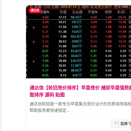
通达信
通达信【轮回竞价排序】早盘竞价 捕捉早盘强势
图排序 源码 贴图
通达信轮回是一款专为早盘集合竞价设计的优质排序指
帮助投资者快速锁定...
股舞飞