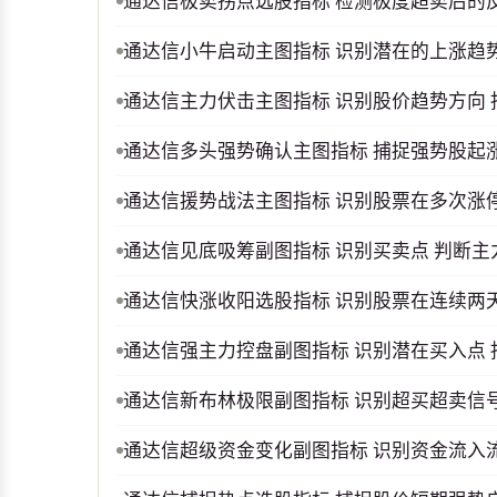
通达信极卖拐点选股指标 检测极度超卖后的
通达信小牛启动主图指标 识别潜在的上涨趋
通达信主力伏击主图指标 识别股价趋势方向
通达信多头强势确认主图指标 捕捉强势股起涨
通达信援势战法主图指标 识别股票在多次涨
通达信见底吸筹副图指标 识别买卖点 判断
通达信快涨收阳选股指标 识别股票在连续两
通达信强主力控盘副图指标 识别潜在买入点
通达信新布林极限副图指标 识别超买超卖信
通达信超级资金变化副图指标 识别资金流入