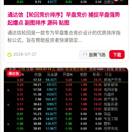
通达信【轮回竞价排序】早盘竞价 捕捉早盘强势
起爆点 副图排序 源码 贴图
通达信轮回是一款专为早盘集合竞价设计的优质排序指
标公式，旨在帮助投资者快速锁定...
2026-07-27
股舞飞扬
下载
通达信