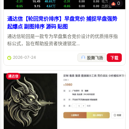
0
通达信【轮回竞价排序】早盘竞价 捕捉早盘强势
起爆点 副图排序 源码 贴图
通达信轮回是一款专为早盘集合竞价设计的优质排序指
标公式，旨在帮助投资者快速锁定...
2026-07-24
股舞飞扬
下载
通达信