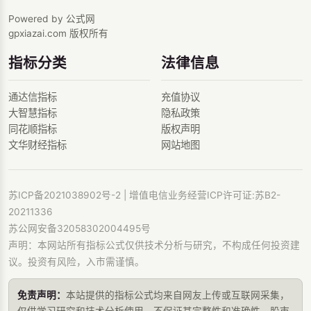
Powered by 公式网
gpxiazai.com 版权所有
指标分类
法律信息
通达信指标
充值协议
大智慧指标
隐私政策
同花顺指标
版权声明
文华财经指标
网站地图
苏ICP备2021038902号-2
| 增值电信业务经营ICP许可证:苏B2-
20211336
苏公网安备32058302004495号
声明：本网站所有指标公式仅供技术分析与研究，不构成任何投资建
议。投资有风险，入市需谨慎。
免责声明：
本站提供的指标公式均来自网友上传或互联网采集，
仅供学习研究和技术分析使用，不保证其完整性和准确性。股市