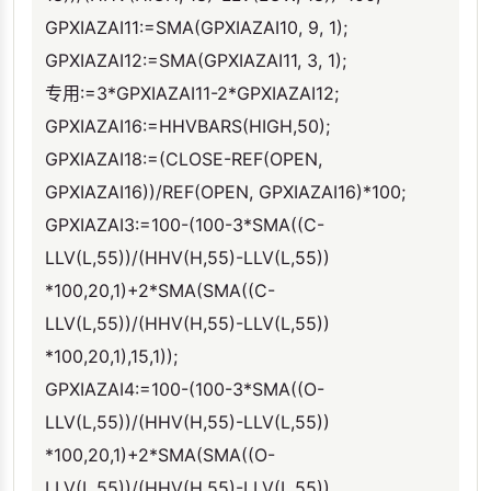
GPXIAZAI11:=SMA(GPXIAZAI10, 9, 1);
GPXIAZAI12:=SMA(GPXIAZAI11, 3, 1);
专用:=3*GPXIAZAI11-2*GPXIAZAI12;
GPXIAZAI16:=HHVBARS(HIGH,50);
GPXIAZAI18:=(CLOSE-REF(OPEN,
GPXIAZAI16))/REF(OPEN, GPXIAZAI16)*100;
GPXIAZAI3:=100-(100-3*SMA((C-
LLV(L,55))/(HHV(H,55)-LLV(L,55))
*100,20,1)+2*SMA(SMA((C-
LLV(L,55))/(HHV(H,55)-LLV(L,55))
*100,20,1),15,1));
GPXIAZAI4:=100-(100-3*SMA((O-
LLV(L,55))/(HHV(H,55)-LLV(L,55))
*100,20,1)+2*SMA(SMA((O-
LLV(L,55))/(HHV(H,55)-LLV(L,55))