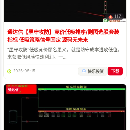
117
通达信【墨守攻防】竞价低吸排序/副图选股套装
指标 低吸策略信号固定 源码无未来
“墨守攻防”低吸竞价顾名思义，就是防守成本进攻低位，
来获取低风险快速利润。一...
2025-05-15
快乐投资
下载
通达信