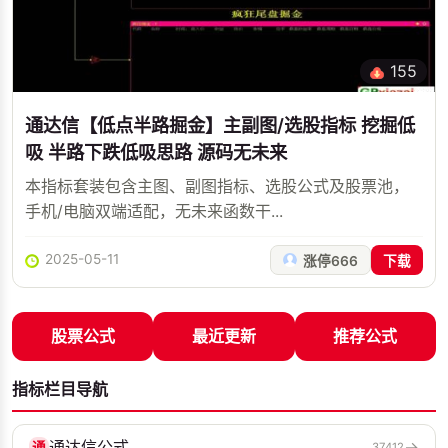
155
通达信【低点半路掘金】主副图/选股指标 挖掘低
吸 半路下跌低吸思路 源码无未来
本指标套装包含主图、副图指标、选股公式及股票池，
手机/电脑双端适配，无未来函数干...
2025-05-11
涨停666
下载
股票公式
最近更新
推荐公式
指标栏目导航
通达信公式
→
通
37412