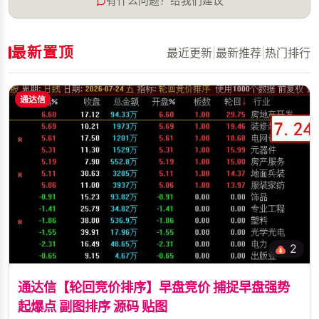
有什么问题？给我们建议
最新置顶
最近更新
|
最新推荐
|
热门排行
通达信
2
通达信【轮回竞价排序】早盘竞价 捕捉早盘强势
起爆点 副图排序 源码 贴图