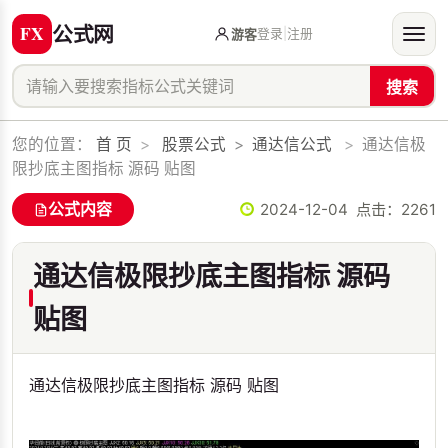
公式网
登录
|
注册
游客
搜索
您的位置：
首 页
>
股票公式
>
通达信公式
>
通达信极
限抄底主图指标 源码 贴图
公式内容
2024-12-04 点击：
2261
通达信极限抄底主图指标 源码
贴图
通达信极限抄底主图指标 源码 贴图