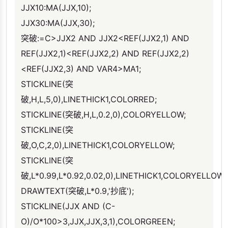
JJX10:MA(JJX,10);
JJX30:MA(JJX,30);
突破:=C>JJX2 AND JJX2<REF(JJX2,1) AND
REF(JJX2,1)<REF(JJX2,2) AND REF(JJX2,2)
<REF(JJX2,3) AND VAR4>MA1;
STICKLINE(突
破,H,L,5,0),LINETHICK1,COLORRED;
STICKLINE(突破,H,L,0.2,0),COLORYELLOW;
STICKLINE(突
破,O,C,2,0),LINETHICK1,COLORYELLOW;
STICKLINE(突
破,L*0.99,L*0.92,0.02,0),LINETHICK1,COLORYELLOW;
DRAWTEXT(突破,L*0.9,'抄底');
STICKLINE(JJX AND (C-
O)/O*100>3,JJX,JJX,3,1),COLORGREEN;