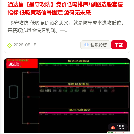
通达信【墨守攻防】竞价低吸排序/副图选股套装
指标 低吸策略信号固定 源码无未来
“墨守攻防”低吸竞价顾名思义，就是防守成本进攻低位，
来获取低风险快速利润。一...
2025-05-15
快乐投资
下载
通达信
155