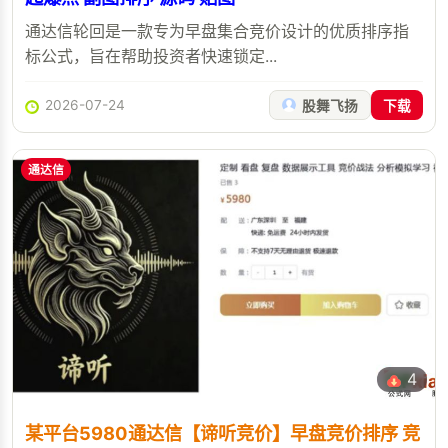
通达信轮回是一款专为早盘集合竞价设计的优质排序指
标公式，旨在帮助投资者快速锁定...
2026-07-24
股舞飞扬
下载
通达信
4
某平台5980通达信【谛听竞价】早盘竞价排序 竞