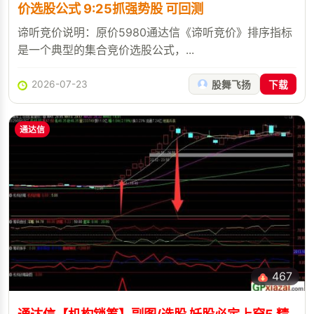
价选股公式 9:25抓强势股 可回测
谛听竞价说明：原价5980通达信《谛听竞价》排序指标
是一个典型的集合竞价选股公式，...
2026-07-23
股舞飞扬
下载
通达信
467